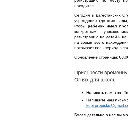
регистрацию по месту п
находится.
Сегодня в Дагестанских О
учреждение (детские сады,
чтобы
ребенок имел про
конкретным учреждени
регистрацию на детей и на 
на время всего нахождения
покрывает весь период в са
Обновление страницы: 08.0
Приобрести временную
Огнях для школы
Написать нам в чат T
Напишите нам письмо
kupi.propisku@gmail.
Более детально о нас вы м