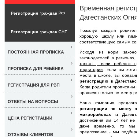
Временная регист
Регистрация граждан РФ
Дагестанских Огн
Пожалуй каждый родител
Регистрация граждан СНГ
хорошую школу или гимн
соответствующую самым со
Исходя из норм законо
ПОСТОЯННАЯ ПРОПИСКА
законодателей в регионах
только , если ребенок 
ПРОПИСКА ДЛЯ РЕБЁНКА
территории
. Если вы хоти
места в школе, вы обяза
регистрацию в Дагестанс
РЕГИСТРАЦИЯ ДЛЯ РВП
Когда родители прописаны 
прописан только по месту р
ОТВЕТЫ НА ВОПРОСЫ
Наша компания предлаг
регистрации по месту 
микрорайонах в Дагест
ЦЕНА РЕГИСТРАЦИИ
достижения им 14 лет не 
даже временно, то мы
предложение - мы подбир
ОТЗЫВЫ КЛИЕНТОВ