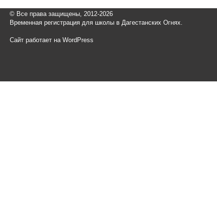
© Все права защищены, 2012-2026
Временная регистрация для школы в Дагестанских Огнях.
Сайт работает на WordPress