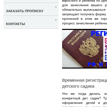
взрослого и ребенка по цен
для зачисления вашего р
обязательно выписываться 
ЗАКАЗАТЬ ПРОПИСКУ
запрещает получать форму 
пропиской в этом же горо
процесс зачисления ребенк
КОНТАКТЫ
Временная регистраци
детского садика
Что же тогда делать, е
конкретный дет. садик? Т
оформления детей в дош